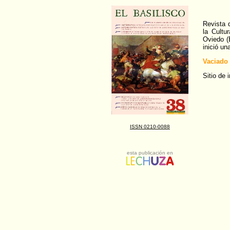
Revista 
la Cultu
Oviedo (
inició u
Vaciado
Sitio de 
ISSN 0210-0088
esta publicación en