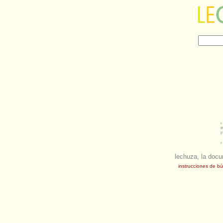
lechuza, la docu
instrucciones de b